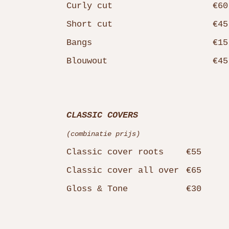
Curly cut
€60
Short cut
€45
Bangs
€15
Blouwout
€45
CLASSIC COVERS
(combinatie prijs)
Classic cover roots
€55
Classic cover all over
€65
Gloss & Tone
€30