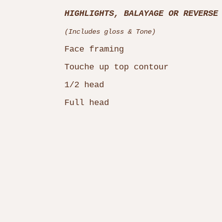
HIGHLIGHTS, BALAYAGE OR REVERSE
(Includes gloss & Tone)
Face framing
Touche up top contour
1/2 head
Full head