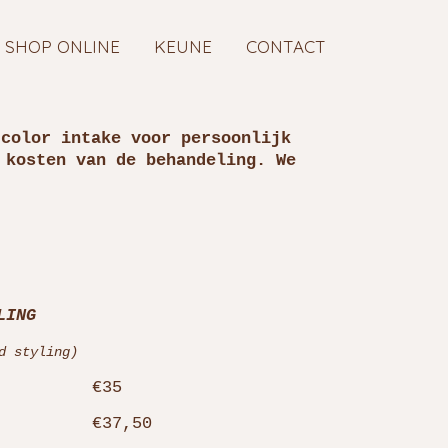
SHOP ONLINE
KEUNE
CONTACT
 color intake voor persoonlijk
 kosten van de behandeling. We
LING
d styling)
€35
€37,50