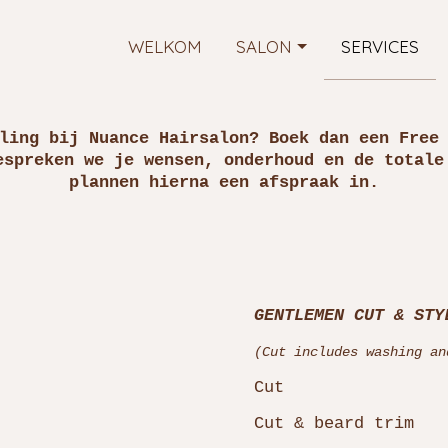
WELKOM
SALON
SERVICES
ling bij Nuance Hairsalon? Boek dan een Free
espreken we je wensen, onderhoud en de totale
plannen hierna een afspraak in.
GENTLEMEN CUT & STY
(Cut includes washing an
Cut
Cut & beard trim