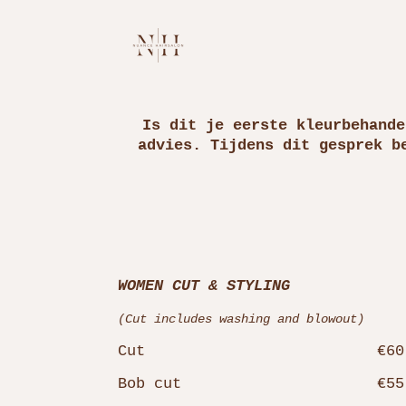
Is dit je eerste kleurbehande
advies. Tijdens dit gesprek b
WOMEN CUT & STYLING
(Cut includes washing and blowout)
Cut
€60
Bob cut
€55