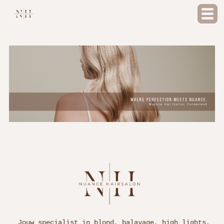
Jouw specialist in blond, balayage, high lights,