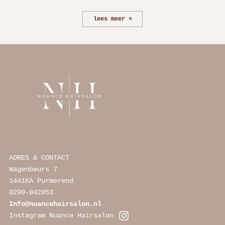
lees meer
ADRES & CONTACT
Wagenbeurs 7
1441KA Purmerend
0299-842853
Info@nuancehairsalon.nl
Instagram Nuance Hairsalon